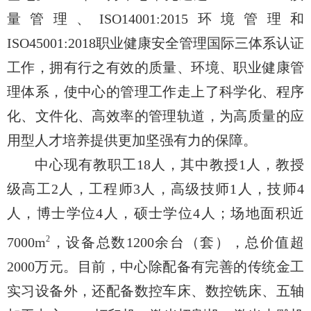
量管理、ISO14001:2015环境管理和
ISO45001:2018职业健康安全管理国际三体系认证
工作，拥有行之有效的质量、环境、职业健康管
理体系，使中心的管理工作走上了科学化、程序
化、文件化、高效率的管理轨道，为高质量的应
用型人才培养提供更加坚强有力的保障。
中心现有教职工18人，其中教授1人，教授
级高工2人，工程师3人，高级技师1人，技师4
人，博士学位4人，硕士学位4人；场地面积近
2
7000m
，设备总数1200余台（套），总价值超
2000万元。目前，中心除配备有完善的传统金工
实习设备外，还配备数控车床、数控铣床、五轴