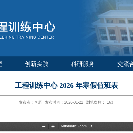
理
创新实践
科研服务
交流
工程训练中心 2026 年寒假值班表
发布者：李辰
发布时间：2026-01-21
浏览次数：
163