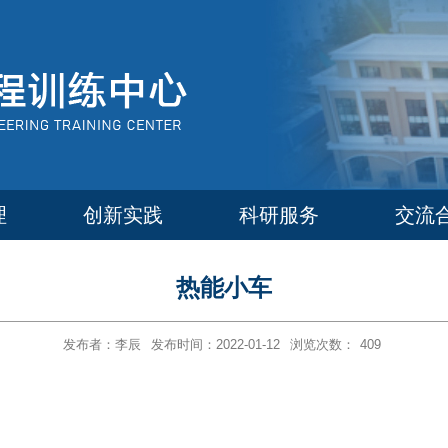
理
创新实践
科研服务
交流
热能小车
发布者：李辰
发布时间：2022-01-12
浏览次数：
409